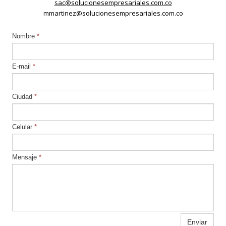
sac@solucionesempresariales.com.co
mmartinez@solucionesempresariales.com.co
Nombre
*
E-mail
*
Ciudad
*
Celular
*
Mensaje
*
Enviar