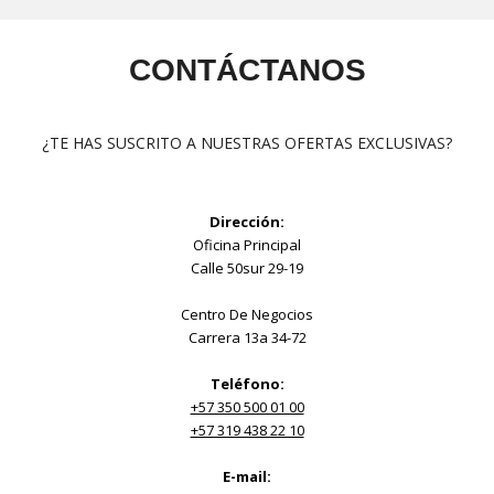
CONTÁCTANOS
¿TE HAS SUSCRITO A NUESTRAS OFERTAS EXCLUSIVAS?
Dirección:
Oficina Principal
Calle 50sur 29-19
Centro De Negocios
Carrera 13a 34-72
Teléfono:
+57 350 500 01 00
+57 319 438 22 10
E-mail: